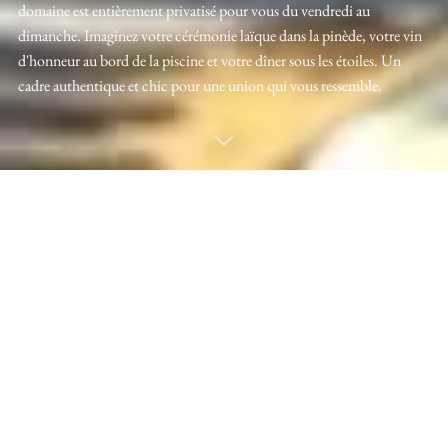
domaine est entièrement privatisé pour vous du vendredi au
dimanche. Imaginez votre cérémonie laïque dans la pinède, votre vin
d'honneur au bord de la piscine et votre dîner sous les étoiles. Un
cadre authentique et chic pour une union qui vous ressemble.
VISITEZ LE MAS DE L'ARBORAS